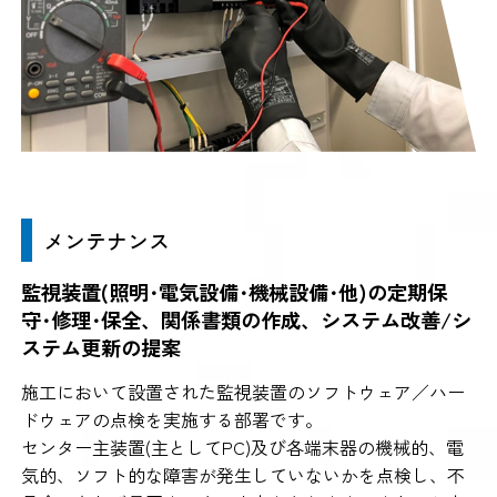
メンテナンス
監視装置(照明･電気設備･機械設備･他)の定期保
守･修理･保全、関係書類の作成、システム改善/シ
ステム更新の提案
施工において設置された監視装置のソフトウェア／ハー
ドウェアの点検を実施する部署です。
センター主装置(主としてPC)及び各端末器の機械的、電
気的、ソフト的な障害が発生していないかを点検し、不