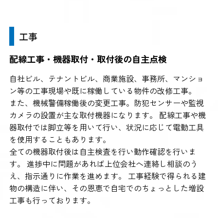
工事
配線工事・機器取付・取付後の自主点検
自社ビル、テナントビル、商業施設、事務所、マンショ
ン等の工事現場や既に稼働している物件の改修工事。
また、機械警備稼働後の変更工事。防犯センサーや監視
カメラの設置が主な取付機器になります。 配線工事や機
器取付では脚立等を用いて行い、状況に応じて電動工具
を使用することもあります。
全ての機器取付後は自主検査を行い動作確認を行いま
す。 進捗中に問題があれば上位会社へ連絡し相談のう
え、指示通りに作業を進めます。 工事経験で得られる建
物の構造に伴い、その恩恵で自宅でのちょっとした増設
工事も行っております。