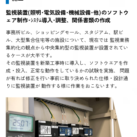
監視装置(照明･電気設備･機械設備･他)のソフトウ
ェア制作･ｼｽﾃﾑ導入･調整、関係書類の作成
事務所ビル、ショッピングモール、スタジアム、駅ビ
ル、大型集合住宅等の施設について、現在では 監視業務
集約化の観点から中央集約型の監視装置が設置されてい
るケースが大半です。
その監視装置を新築工事時に導入し、ソフトウエアを作
成・投入、正常な動作をしているかの試験を実施、 問題
が有れば修正を行い事前に取り決められた仕様・設計通
りに監視装置が 動作する様に作業をおこないます。