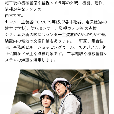
施工後の機械警備や監視カメラ等の外観、機能、動作、
清掃が主なメンテの
内容です。
センター主装置(PCやUPS等)及び各中継器、電気錠(扉の
建付け含む)、防犯センサー、監視カメラ等 の点検。
システム更新の際にはセンター主装置(PCやUPS)や中継
装置内の電池の交換作業もあります。 一軒家、集合住
宅、事務所ビル、ショッピングモール、スタジアム、神
社仏閣などが主な点検対象です。 工事経験や機械警備シ
ステムの知識を活用します。