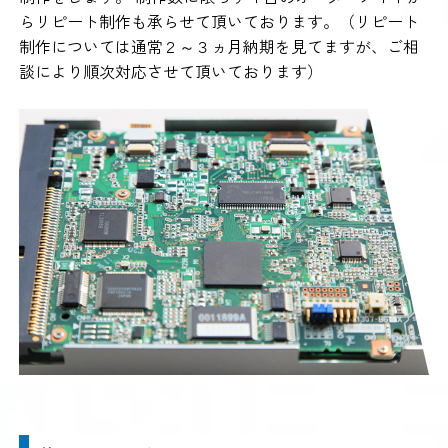
らリピート制作も承らせて頂いております。（リピート
制作については通常２～３ヵ月納期を見てますが、ご相
談により順次対応させて頂いております）