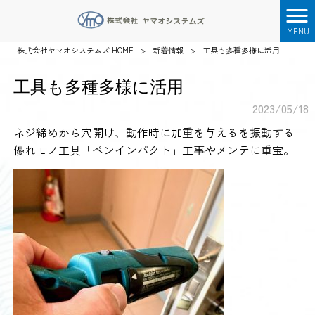
MENU
株式会社ヤマオシステムズ HOME
>
新着情報
>
工具も多種多様に活用
工具も多種多様に活用
2023/05/18
ネジ締めから穴開け、動作時に加重を与えるを振動する
優れモノ工具「ペンインパクト」工事やメンテに重宝。