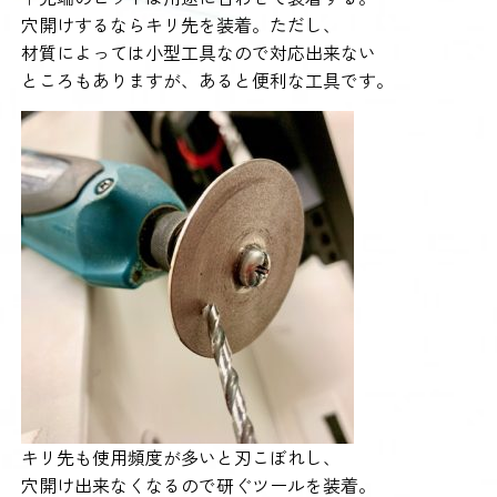
穴開けするならキリ先を装着。ただし、
材質によっては小型工具なので対応出来ない
ところもありますが、あると便利な工具です。
キリ先も使用頻度が多いと刃こぼれし、
穴開け出来なくなるので研ぐツールを装着。