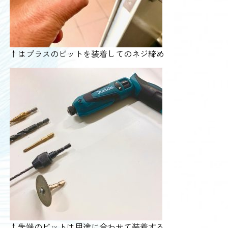
↑はプラスのビットを装着してのネジ締め
↑先端のビットは用途に合わせて装着する。